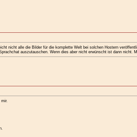
ht nicht alle die Bilder für die komplette Welt bei solchen Hostern veröffentl
r Sprachchat auszutauschen. Wenn dies aber nicht erwünscht ist dann nicht. 
 mir.
n.