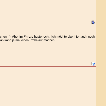
ichen ;-). Aber im Prinzip haste recht. Ich möchte aber hier auch noch
Man kann ja mal einen Probelauf machen...