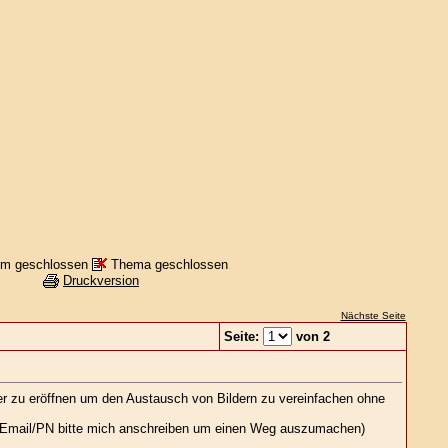
m geschlossen
Thema geschlossen
Druckversion
Nächste Seite
Seite:
von 2
der zu eröffnen um den Austausch von Bildern zu vereinfachen ohne
(Per Email/PN bitte mich anschreiben um einen Weg auszumachen)