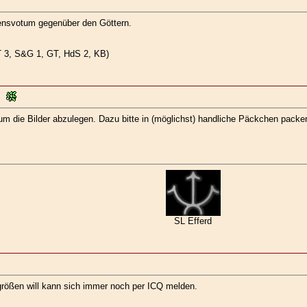
auensvotum gegenüber den Göttern.
ST 3, S&G 1, GT, HdS 2, KB)
 die Bilder abzulegen. Dazu bitte in (möglichst) handliche Päckchen packen
SL Efferd
lgrößen will kann sich immer noch per ICQ melden.