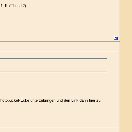
11; KuT1 und 2)
r Photobucket-Ecke unterzubringen und den Link dann hier zu