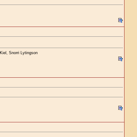
iel, Snorri Lytingson