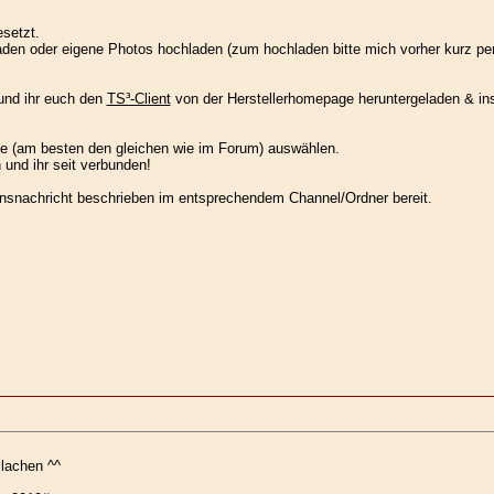
setzt.
rladen oder eigene Photos hochladen (zum hochladen bitte mich vorher kurz p
und ihr euch den
TS³-Client
von der Herstellerhomepage heruntergeladen & insta
me (am besten den gleichen wie im Forum) auswählen.
 und ihr seit verbunden!
ensnachricht beschrieben im entsprechendem Channel/Ordner bereit.
 lachen ^^