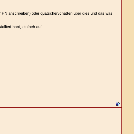
er PN anschreiben) oder quatschen/chatten über dies und das was
lliert habt, einfach auf: