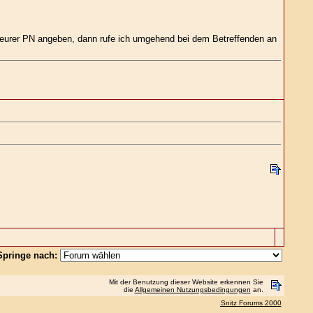
eurer PN angeben, dann rufe ich umgehend bei dem Betreffenden an
Springe nach:
Mit der Benutzung dieser Website erkennen Sie
die
Allgemeinen Nutzungsbedingungen
an.
Snitz Forums 2000