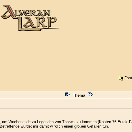
Foru
Thema
ben, am Wochenende zu Legenden von Thorwal zu kommen (Kosten 75 Euro). Fal
etreffende würdet mir damit wirklich einen großen Gefallen tun.