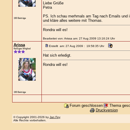
Liebe Grüße
Petra
PS. Ich schau merhmals am Tag nach Emails und in
190 Beiträge
und kläre alles weitere mit Thomas.
Rondra will es!
Bearbeitet von: Arissa am: 27 Aug 2009 13:16:24 Uhr
Arissa
Erstellt am: 27 Aug 2009 : 19:58:35 Uhr
fleißiges Mitglied
Hat sich erledigt.
Rondra will es!
190 Beiträge
Forum geschlossen
Thema gesc
Druckversion
© Copyright 2001-2026 by
Jan Fey
Alle Rechte vorbehalten.