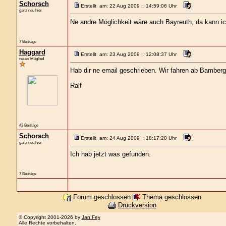
Schorsch
Erstellt am: 22 Aug 2009 : 14:59:06 Uhr
ganz neu hier
Ne andre Möglichkeit wäre auch Bayreuth, da kann i
7 Beiträge
Haggard
Erstellt am: 23 Aug 2009 : 12:08:37 Uhr
neues Mitglied
Hab dir ne email geschrieben. Wir fahren ab Bamberg
Ralf
42 Beiträge
Schorsch
Erstellt am: 24 Aug 2009 : 18:17:20 Uhr
ganz neu hier
Ich hab jetzt was gefunden.
7 Beiträge
Forum geschlossen
Thema geschlossen
Druckversion
© Copyright 2001-2026 by
Jan Fey
Alle Rechte vorbehalten.