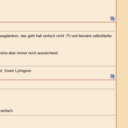
wegdenken, das geht halt einfach nicht :P) und beinahe selbstläufer,
ostria aber immer noch ausreichend.
l, Snorri Lytingson
 einfach.