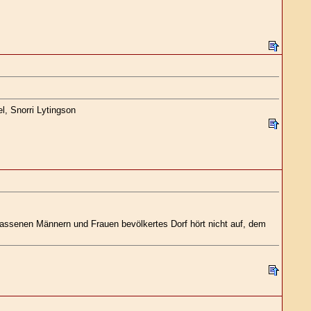
l, Snorri Lytingson
lassenen Männern und Frauen bevölkertes Dorf hört nicht auf, dem