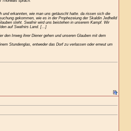
n Thorwals sprach:
und erkannten, wie man uns getäuscht hatte. da rissen sich die
msuchung gekommen, wie es in der Prophezeiung der Skaldin Jedhelld
 Glauben steht. Swafnir wird uns beistehen in unserem Kampf. Wir
lden auf Swafnirs Land. […]
oder den Irrweg ihrer Diener gehen und unseren Glauben mit dem
einem Stundenglas, entweder das Dorf zu verlassen oder erneut um