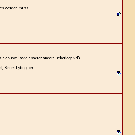
nken werden muss.
s sich zwei tage spaeter anders ueberlegen :D
l, Snorri Lytingson