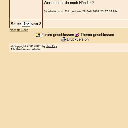
Wer braucht da noch Händler?
Bearbeitet von: Eckhard am: 28 Feb 2009 23:37:04 Uhr
Seite:
von 2
Nächste Seite
Forum geschlossen
Thema geschlossen
Druckversion
© Copyright 2001-2026 by
Jan Fey
Alle Rechte vorbehalten.