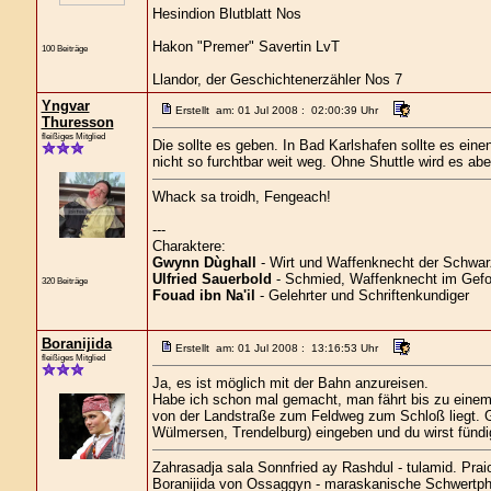
Hesindion Blutblatt Nos
Hakon "Premer" Savertin LvT
100 Beiträge
Llandor, der Geschichtenerzähler Nos 7
Yngvar
Erstellt am: 01 Jul 2008 : 02:00:39 Uhr
Thuresson
fleißiges Mitglied
Die sollte es geben. In Bad Karlshafen sollte es ei
nicht so furchtbar weit weg. Ohne Shuttle wird es abe
Whack sa troidh, Fengeach!
---
Charaktere:
Gwynn Dùghall
- Wirt und Waffenknecht der Schwar
Ulfried Sauerbold
- Schmied, Waffenknecht im Gefo
320 Beiträge
Fouad ibn Na'il
- Gelehrter und Schriftenkundiger
Boranijida
Erstellt am: 01 Jul 2008 : 13:16:53 Uhr
fleißiges Mitglied
Ja, es ist möglich mit der Bahn anzureisen.
Habe ich schon mal gemacht, man fährt bis zu einem Ö
von der Landstraße zum Feldweg zum Schloß liegt. Ge
Wülmersen, Trendelburg) eingeben und du wirst fündi
Zahrasadja sala Sonnfried ay Rashdul - tulamid. Prai
Boranijida von Ossaggyn - maraskanische Schwertph