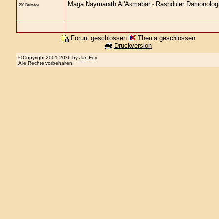
Maga Naymarath Al'Asmabar - Rashduler Dämonolog
200 Beiträge
Forum geschlossen
Thema geschlossen
Druckversion
© Copyright 2001-2026 by
Jan Fey
Alle Rechte vorbehalten.