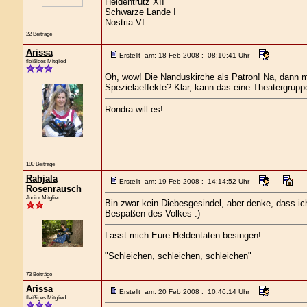
Heldentrutz XII
Schwarze Lande I
Nostria VI
22 Beiträge
Arissa
Erstellt am: 18 Feb 2008 : 08:10:41 Uhr
fleißiges Mitglied
Oh, wow! Die Nanduskirche als Patron! Na, dann m
Spezielaeffekte? Klar, kann das eine Theatergruppe
Rondra will es!
190 Beiträge
Rahjala
Erstellt am: 19 Feb 2008 : 14:14:52 Uhr
Rosenrausch
Junior Mitglied
Bin zwar kein Diebesgesindel, aber denke, dass ic
Bespaßen des Volkes :)
Lasst mich Eure Heldentaten besingen!
"Schleichen, schleichen, schleichen"
73 Beiträge
Arissa
Erstellt am: 20 Feb 2008 : 10:46:14 Uhr
fleißiges Mitglied