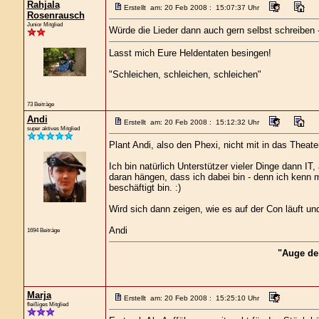
Rahjala
Erstellt am: 20 Feb 2008 : 15:07:37 Uhr
Rosenrausch
Junior Mitglied
Würde die Lieder dann auch gern selbst schreiben - 
Lasst mich Eure Heldentaten besingen!
"Schleichen, schleichen, schleichen"
73 Beiträge
Andi
Erstellt am: 20 Feb 2008 : 15:12:32 Uhr
super aktives Mitglied
Plant Andi, also den Phexi, nicht mit in das Theate
Ich bin natürlich Unterstützer vieler Dinge dann IT,
daran hängen, dass ich dabei bin - denn ich kenn
beschäftigt bin. :)
Wird sich dann zeigen, wie es auf der Con läuft und
Andi
1694 Beiträge
"Auge de
Marja
Erstellt am: 20 Feb 2008 : 15:25:10 Uhr
fleißiges Mitglied