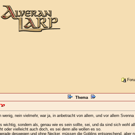
Foru
Thema
ein wenig, nein vielmehr, war ja, in anbetracht von allem, und vor allem Svenn
ls wichtig, sondern als, genau wie es sein sollte, sei, und da sind sich wohl a
ht oder vielleicht auch doch, es sei denn alle wollen es so.
 gerade deswegen und ohne Necker, müssen die Goblins entsprechend, aber ni