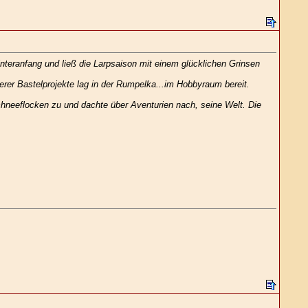
eranfang und ließ die Larpsaison mit einem glücklichen Grinsen
terer Bastelprojekte lag in der Rumpelka...im Hobbyraum bereit.
neeflocken zu und dachte über Aventurien nach, seine Welt. Die