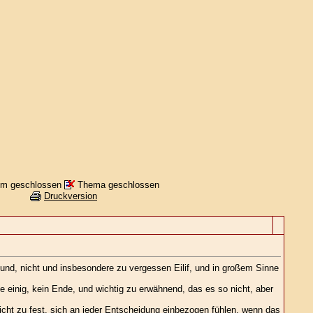
m geschlossen
Thema geschlossen
Druckversion
a und, nicht und insbesondere zu vergessen Eilif, und in großem Sinne
lle einig, kein Ende, und wichtig zu erwähnend, das es so nicht, aber
cht zu fest, sich an jeder Entscheidung einbezogen fühlen, wenn das