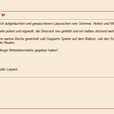
dlich aufgeräumten und gewaschenen Larpsachen vom Sommer, Herbst und Wint
le poliert und eigneölt, der Dreizack neu gefärbt und ein halbes dutzend wei
ne warme Decke gewickelt saß Gepperts Spieler auf dem Balkon, sah den Sch
der Realen.
Menge Mittelaltermärkte gegeben haben".
ieder Larpen!