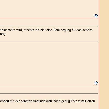
g meinerseits wird, möchte ich hier eine Danksagung für das schöne
tung.
e Gebbert mit der adretten Angunde wohl noch genug Holz zum Heizen