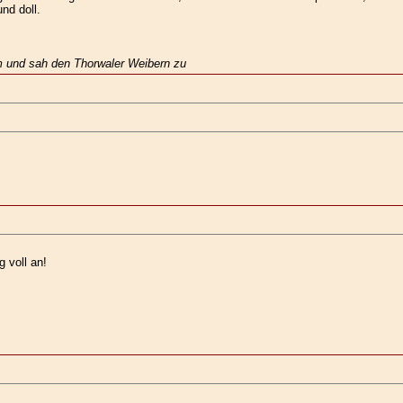
nd doll.
m und sah den Thorwaler Weibern zu
 voll an!