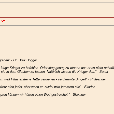
.
graben" - Dr. Brak Hogger
 kluge Krieger zu befehlen. Oder klug genug zu wissen das er es nicht schafft.
 sie in dem Glauben zu lassen. Natürlich wissen die Krieger das." - Borsk
rn weil Pflastersteine Tritte verdienen - verdammte Dinger!" - Phileander
freut sich jeder, aber wenn es zuviel wird jammern alle" - Eliadon
pten können wir hätten einen Wolf gestreichelt" - Blakanor