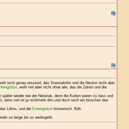
 wohl nicht genau wissend, das Svennaholm und die Necker nicht aber
ntengrütze
, wohl viel aber nicht ohne alle, das die Zahori und die
ht später wieder wie der Netanuk, denn die Kutten waren zu nass und
ist, denn viel ist ja nichtmehr drin und doch noch ein bisschen das
das Lilims, und die
Entengrütze
immernoch. Bäh.
eder so lange bis es weitergeht.